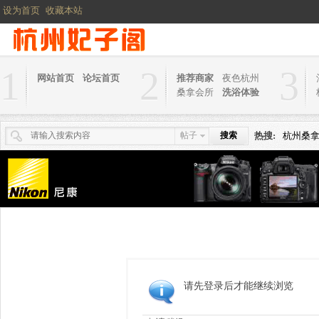
设为首页
收藏本站
1
2
3
网站首页
论坛首页
推荐商家
夜色杭州
桑拿会所
洗浴体验
帖子
搜索
热搜:
杭州桑
请先登录后才能继续浏览