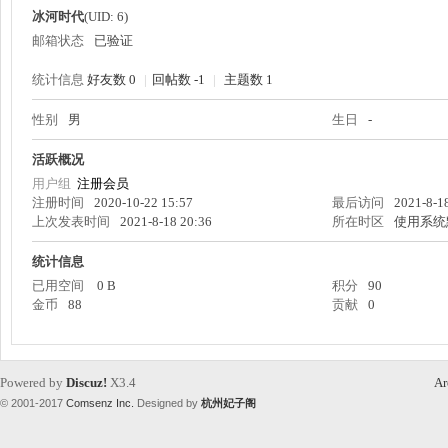
冰河时代
(UID: 6)
邮箱状态
已验证
统计信息
好友数 0
|
回帖数 -1
|
主题数 1
性别
男
生日
-
州
活跃概况
用户组
注册会员
注册时间
2020-10-22 15:57
最后访问
2021-8-1
上次发表时间
2021-8-18 20:36
所在时区
使用系统
统计信息
已用空间
0 B
积分
90
金币
88
贡献
0
妃
Powered by
Discuz!
X3.4
Ar
© 2001-2017
Comsenz Inc.
Designed by
杭州妃子阁