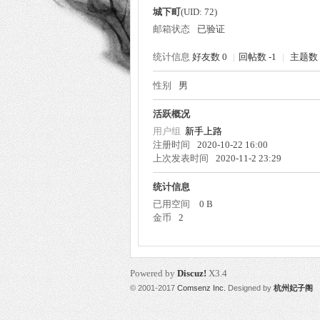
城下町
(UID: 72)
邮箱状态
已验证
统计信息
好友数 0
|
回帖数 -1
|
主题数 
性别
男
州
活跃概况
用户组
新手上路
注册时间
2020-10-22 16:00
上次发表时间
2020-11-2 23:29
统计信息
已用空间
0 B
金币
2
妃
Powered by
Discuz!
X3.4
© 2001-2017
Comsenz Inc.
Designed by
杭州妃子阁