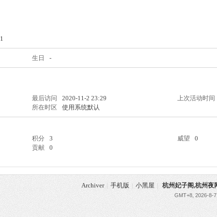
1
生日
-
最后访问
2020-11-2 23:29
上次活动时间
所在时区
使用系统默认
积分
3
威望
0
贡献
0
Archiver
|
手机版
|
小黑屋
|
杭州妃子阁,杭州夜
GMT+8, 2026-8-7