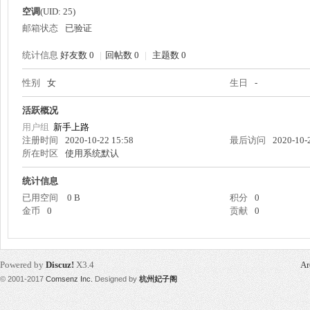
空调
(UID: 25)
邮箱状态
已验证
统计信息
好友数 0
|
回帖数 0
|
主题数 0
性别
女
生日
-
州
活跃概况
用户组
新手上路
注册时间
2020-10-22 15:58
最后访问
2020-10-
所在时区
使用系统默认
统计信息
已用空间
0 B
积分
0
金币
0
贡献
0
妃
Powered by
Discuz!
X3.4
Ar
© 2001-2017
Comsenz Inc.
Designed by
杭州妃子阁