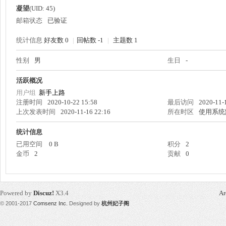
凝望
(UID: 45)
邮箱状态
已验证
统计信息
好友数 0
|
回帖数 -1
|
主题数 1
性别
男
生日
-
州
活跃概况
用户组
新手上路
注册时间
2020-10-22 15:58
最后访问
2020-11-
上次发表时间
2020-11-16 22:16
所在时区
使用系统
统计信息
已用空间
0 B
积分
2
金币
2
贡献
0
妃
Powered by
Discuz!
X3.4
Ar
© 2001-2017
Comsenz Inc.
Designed by
杭州妃子阁