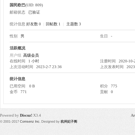
国民欧巴
(UID: 809)
邮箱状态
已验证
统计信息
好友数 0
|
回帖数 1
|
主题数 3
性别
男
生日
-
州
活跃概况
用户组
高级会员
在线时间
1 小时
注册时间
2020-10-
上次活动时间
2023-2-7 23:36
上次发表时间
2023
统计信息
已用空间
0 B
积分
775
金币
771
贡献
0
妃
Powered by
Discuz!
X3.4
Ar
© 2001-2017
Comsenz Inc.
Designed by
杭州妃子阁