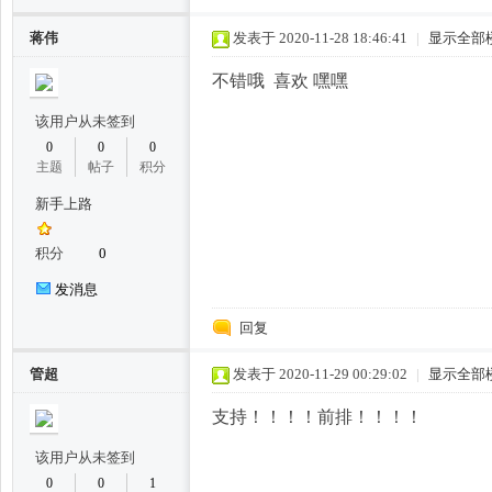
蒋伟
发表于 2020-11-28 18:46:41
|
显示全部
不错哦 喜欢 嘿嘿
该用户从未签到
0
0
0
主题
帖子
积分
新手上路
桑
积分
0
发消息
回复
管超
发表于 2020-11-29 00:29:02
|
显示全部
支持！！！！前排！！！！
拿
该用户从未签到
0
0
1