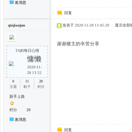
发消息
凤,
回复
qinjianjun
发表于 2020-11-28 13:45:20
|
显示全部
谢谢楼主的辛苦分享
TA的每日心情
慵懒
2020-11-
杭
28 13:52
0
11
20
主题
帖子
积分
新手上路
积分
20
发消息
州
回复