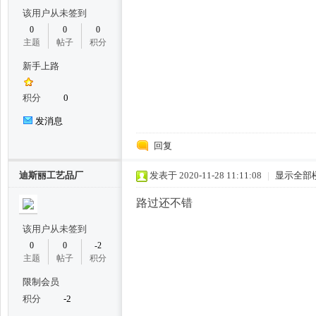
该用户从未签到
0
0
0
主题
帖子
积分
州
新手上路
积分
0
发消息
回复
迪斯丽工艺品厂
发表于 2020-11-28 11:11:08
|
显示全部
楼
路过还不错
该用户从未签到
0
0
-2
主题
帖子
积分
限制会员
积分
-2