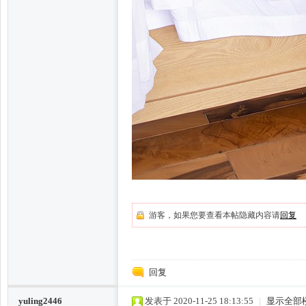
州
龙
游客，如果您要查看本帖隐藏内容请
回复
回复
yuling2446
发表于 2020-11-25 18:13:55
|
显示全部