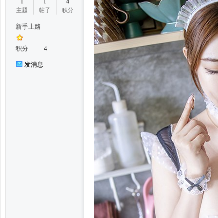
1
1
4
主题
帖子
积分
新手上路
州
积分
4
发消息
妃