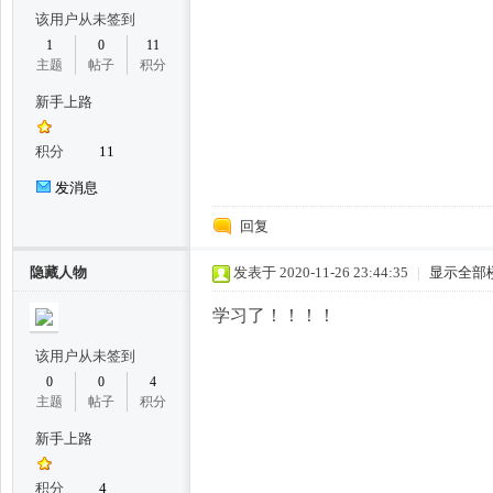
该用户从未签到
1
0
11
主题
帖子
积分
新手上路
积分
11
发消息
百
回复
隐藏人物
发表于 2020-11-26 23:44:35
|
显示全部
学习了！！！！
该用户从未签到
0
0
4
主题
帖子
积分
花
新手上路
积分
4