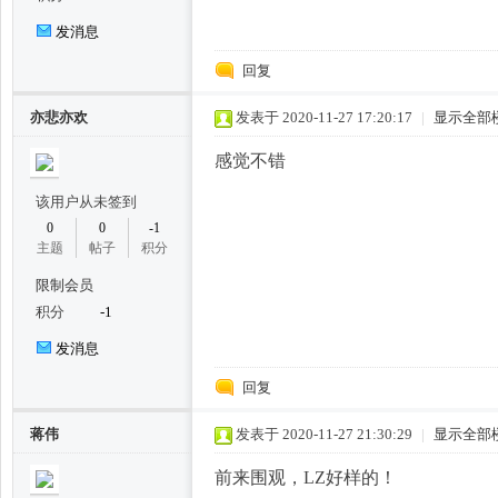
发消息
回复
亦悲亦欢
发表于 2020-11-27 17:20:17
|
显示全部
坊,
感觉不错
该用户从未签到
0
0
-1
主题
帖子
积分
限制会员
积分
-1
发消息
杭
回复
蒋伟
发表于 2020-11-27 21:30:29
|
显示全部
前来围观，LZ好样的！