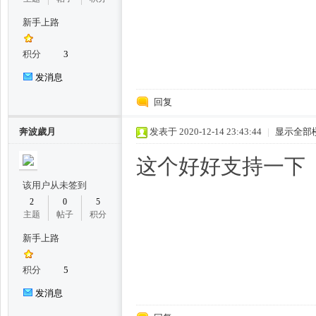
新手上路
积分
3
发消息
回复
奔波歲月
发表于 2020-12-14 23:43:44
|
显示全部
桑
这个好好支持一下
该用户从未签到
2
0
5
主题
帖子
积分
新手上路
积分
5
拿
发消息