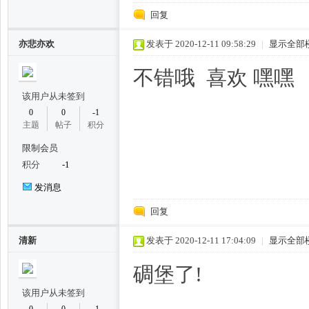
回复
亦悲亦欢
发表于 2020-12-11 09:58:29
|
显示全部
不错哦 喜欢 嘿嘿
坊,
该用户从未签到
0
0
-1
主题
帖子
积分
限制会员
积分
-1
发消息
回复
杭
清新
发表于 2020-12-11 17:04:09
|
显示全部
碉堡了!
该用户从未签到