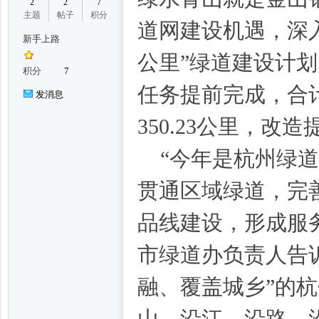
2
2
7
主题
帖子
积分
道网建设机遇，深入推
新手上路
州
公里”绿道建设计划
积分
7
任务提前完成，合计
发消息
350.23公里，改造
“今年是杭州绿道
贯通区域绿道，完
妃
品线建设，形成服
市绿道办负责人告
融、覆盖城乡”的