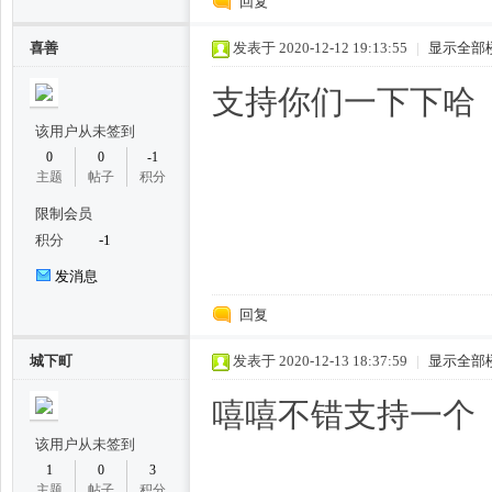
回复
凤,
喜善
发表于 2020-12-12 19:13:55
|
显示全部
支持你们一下下哈
该用户从未签到
0
0
-1
主题
帖子
积分
限制会员
积分
-1
杭
发消息
回复
城下町
发表于 2020-12-13 18:37:59
|
显示全部
嘻嘻不错支持一个
该用户从未签到
1
0
3
州
主题
帖子
积分