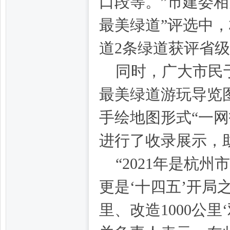
口段等。”市建委
最美绿道”评选中
道2条绿道获评省级
网,
同时，广大市民
最美绿道游玩导览
手绘地图形式“一
进行了收录展示，
“2021年是杭
杭
更是‘十四五’开局之
里、改造1000公