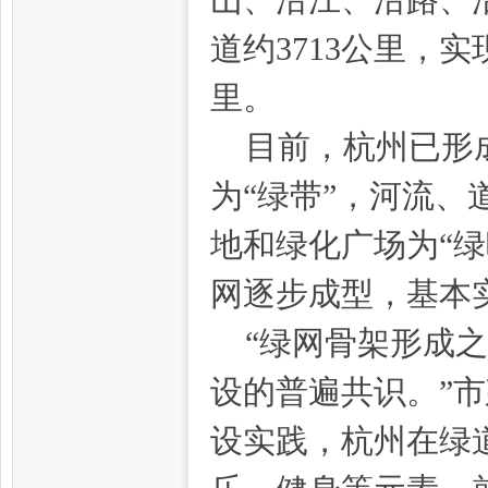
山、沿江、沿路、
子
道约3713公里，实
里。
目前，杭州已形
为“绿带”，河流、
地和绿化广场为“
阁,
网逐步成型，基本
“绿网骨架形成
设的普遍共识。”市
设实践，杭州在绿
杭