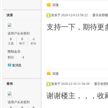
回复
凤,
淡漠
发表于 2020-12-9 23:58:22
|
显示全部楼
支持一下，期待更
该用户从未签到
0
0
-1
主题
帖子
积分
限制会员
杭
积分
-1
发消息
回复
蒋伟
发表于 2020-12-10 11:56:28
|
显示全部
谢谢楼主，，，收藏
该用户从未签到
州
0
0
0