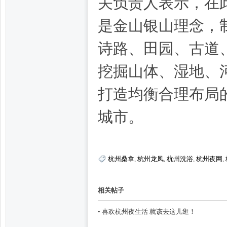
关负责人表示，在
是金山银山理念，
州
诗路、田园、古道
挖掘山体、湿地、
打造均衡合理布局
城市。
龙
杭州桑拿
,
杭州龙凤
,
杭州洗浴
,
杭州夜网
,
相关帖子
•
喜欢杭州夜生活 就该去这儿逛！