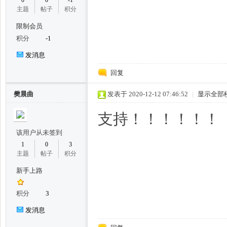
0
0
-1
主题
帖子
积分
限制会员
积分
-1
州
发消息
回复
樊晨曲
发表于 2020-12-12 07:46:52
|
显示全部
支持！！！！！！
该用户从未签到
楼
1
0
3
主题
帖子
积分
新手上路
积分
3
发消息