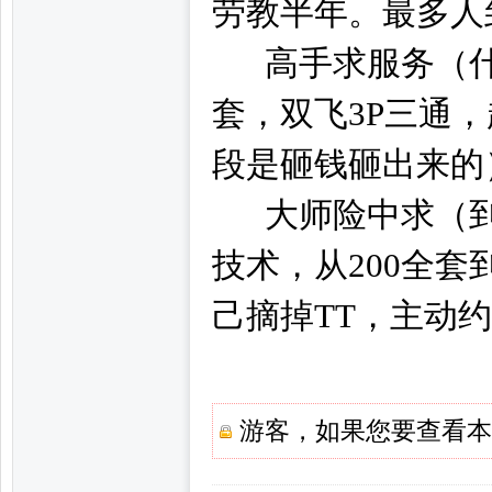
劳教半年。最多人
子
高手求服务（什么XT 
套，双飞3P三通
段是砸钱砸出来的
大师险中求（到
阁,
技术，从200全套
己摘掉TT，主动
游客，如果您要查看本
杭