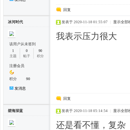
回复
冰河时代
发表于 2020-11-18 01:55:07
|
显示全部
州
我表示压力很大
该用户从未签到
1
0
90
主题
帖子
积分
注册会员
积分
90
龙
发消息
回复
碧海深蓝
发表于 2020-11-18 05:14:54
|
显示全部
还是看不懂，复杂