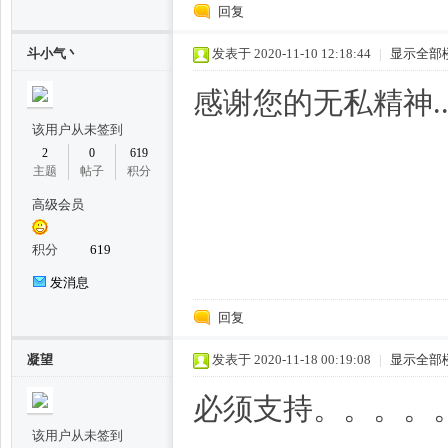
回复
斗小气丶
发表于 2020-11-10 12:18:44
|
显示全部
感谢您的无私精神..
该用户从未签到
2
0
619
主题
帖子
积分
州
高级会员
积分
619
发消息
回复
凝望
发表于 2020-11-18 00:19:08
|
显示全部
夜
必须支持。。。。
该用户从未签到