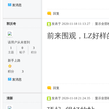
发消息
回复
郭沃奇
发表于 2020-11-18 11:13:27
|
显示全部
前来围观，LZ好样
该用户从未签到
百
1
0
3
主题
帖子
积分
新手上路
积分
3
发消息
回复
花
清新
发表于 2020-11-18 21:24:35
|
显示全部