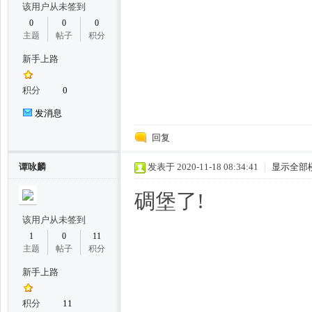
该用户从未签到
凤,
0
0
0
主题
帖子
积分
新手上路
积分
0
发消息
回复
杭
谭咏麟
发表于 2020-11-18 08:34:41
|
显示全部
碉堡了!
该用户从未签到
1
0
11
主题
帖子
积分
新手上路
州
积分
11