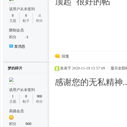
顶起 很好的帖
该用户从未签到
0
0
-1
主题
帖子
积分
限制会员
积分
-1
坊,
发消息
回复
梦的碎片
发表于 2020-11-19 15:57:09
|
显示全部
感谢您的无私精神..
该用户从未签到
杭
1
0
900
主题
帖子
积分
高级会员
积分
900